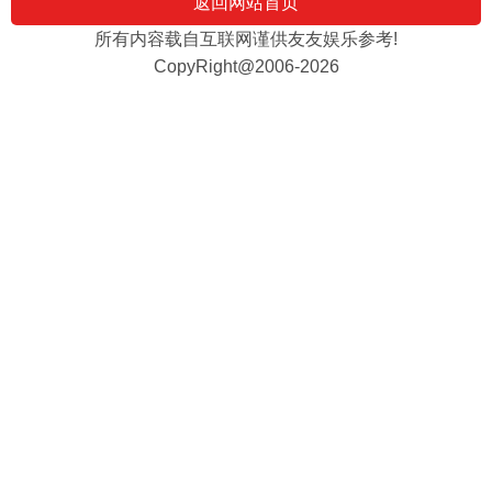
返回网站首页
所有内容载自互联网谨供友友娱乐参考!
CopyRight@2006-2026