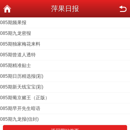
萍果日报
085期频果报
085期九龙密报
085期独家梅花来料
085期曾道人透特
085期精准贴士
085期日历精选报(彩)
085期新天线宝宝(彩)
085期葡京赌王（正版）
085期早开先生暗语
085期九龙报(信封)