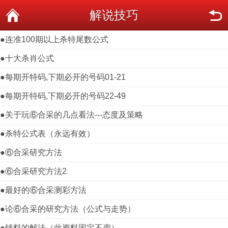
解说技巧
●连准100期以上杀特尾数公式
●十大杀肖公式
●每期开特码,下期必开的号码01-21
●每期开特码,下期必开的号码22-49
●关于玩⑥合采的几点看法---态度及策略
●杀特公式表（永远有效）
●⑥合采研究方法
●⑥合采研究方法2
●最好的⑥合采测彩方法
●论⑥合采的研究方法（公式与走势）
●钱料的解法（此资料固定不变）