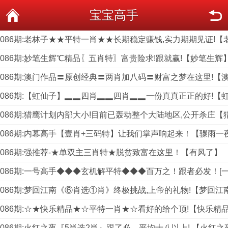
宝宝高手
086期:老林子★★平特一肖★★长期稳定赚钱,实力期期见证!【
086期:妙笔生辉℃精品〖五肖特〗富贵险求!跟就赢!【妙笔生辉
086期:澳门作品〓原创经典〓两肖加八码〓财富之梦在这里!【
086期:【虹仙子】▂▂四肖▂▂四肖▂▂一份真真正正的好!【
086期:猎鹰计划内部大小!目前已轰动整个大陆地区,公开杀庄【
086期:内幕高手【壹肖+三码特】让我们掌声响起来！【骤雨一
086期:强推荐-★单双主三肖特★脱贫致富在这里！【有风了】
086期:一号高手◆◆◆玄机解平特◆◆◆百万之！跟者必发！[一
086期:梦回江南《⑥肖选①肖》终极挑战,上帝的礼物!【梦回江
086期:☆★快乐精品★☆平特一肖★☆看好的给个顶!【快乐精
086期:火红之夜『5肖选2肖』跟了必→平均十八以上! 【火红之