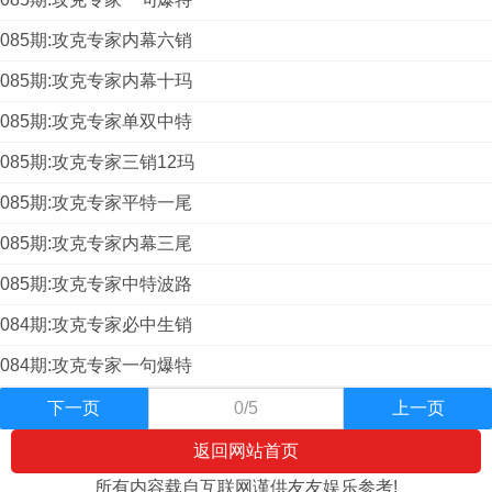
085期:攻克专家内幕六销
085期:攻克专家内幕十玛
085期:攻克专家单双中特
085期:攻克专家三销12玛
085期:攻克专家平特一尾
085期:攻克专家内幕三尾
085期:攻克专家中特波路
084期:攻克专家必中生销
084期:攻克专家一句爆特
下一页
0/5
上一页
返回网站首页
所有内容载自互联网谨供友友娱乐参考!