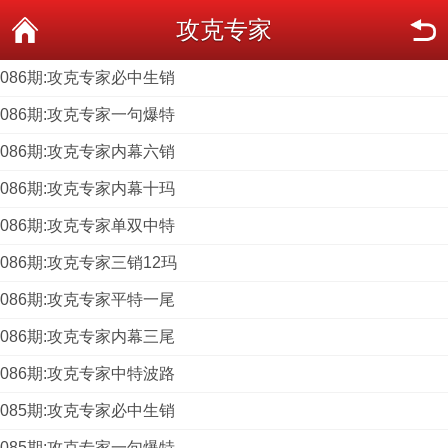
攻克专家
086期:攻克专家必中生销
086期:攻克专家一句爆特
086期:攻克专家内幕六销
086期:攻克专家内幕十玛
086期:攻克专家单双中特
086期:攻克专家三销12玛
086期:攻克专家平特一尾
086期:攻克专家内幕三尾
086期:攻克专家中特波路
085期:攻克专家必中生销
085期:攻克专家一句爆特