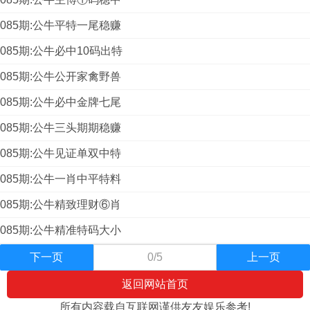
085期:公牛平特一尾稳赚
085期:公牛必中10码出特
085期:公牛公开家禽野兽
085期:公牛必中金牌七尾
085期:公牛三头期期稳赚
085期:公牛见证单双中特
085期:公牛一肖中平特料
085期:公牛精致理财⑥肖
085期:公牛精准特码大小
下一页
0/5
上一页
返回网站首页
所有内容载自互联网谨供友友娱乐参考!