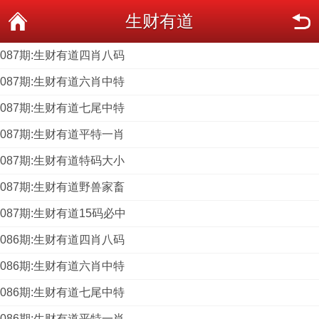
生财有道
087期:生财有道四肖八码
087期:生财有道六肖中特
087期:生财有道七尾中特
087期:生财有道平特一肖
087期:生财有道特码大小
087期:生财有道野兽家畜
087期:生财有道15码必中
086期:生财有道四肖八码
086期:生财有道六肖中特
086期:生财有道七尾中特
086期:生财有道平特一肖