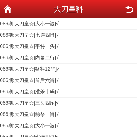
大刀皇料
086期:大刀皇☆[大小一波]√
086期:大刀皇☆[七选四肖]√
086期:大刀皇☆[平特一头]√
086期:大刀皇☆[内幕二行]√
086期:大刀皇☆[猛料12码]√
086期:大刀皇☆[前后六肖]√
086期:大刀皇☆[准杀十码]√
086期:大刀皇☆[三头四尾]√
086期:大刀皇☆[稳杀二肖]√
085期:大刀皇☆[大小一波]√
085期:大刀皇☆[七选四肖]√