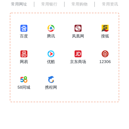
常用网址
常用银行
常用购物
常用资讯
百度
腾讯
凤凰网
搜狐
网易
优酷
京东商场
12306
58同城
携程网