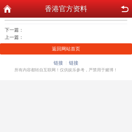
香港官方资料
下一篇：
上一篇：
返回网站首页
链接
链接
所有内容都转自互联网！仅供娱乐参考，严禁用于赌博！